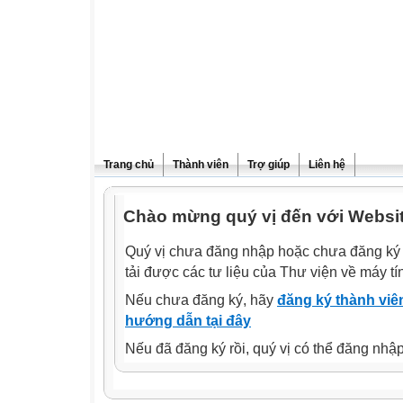
Trang chủ
Thành viên
Trợ giúp
Liên hệ
Chào mừng quý vị đến với Websit
Quý vị chưa đăng nhập hoặc chưa đăng ký l
tải được các tư liệu của Thư viện về máy tí
Nếu chưa đăng ký, hãy
đăng ký thành viên
hướng dẫn tại đây
Nếu đã đăng ký rồi, quý vị có thể đăng nhậ